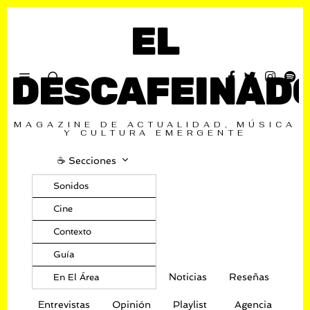
EL
DESCAFEINAD
MAGAZINE DE ACTUALIDAD, MÚSICA
Y CULTURA EMERGENTE
☕️ Secciones
Sonidos
Cine
Contexto
Guía
Noticias
Reseñas
En El Área
Entrevistas
Opinión
Playlist
Agencia