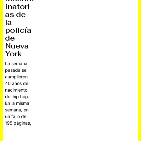
inatori
as de
la
policía
de
Nueva
York
La semana
pasada se
cumplieron
40 años del
nacimiento
del hip hop.
En la misma
semana, en
un fallo de
195 páginas,
…