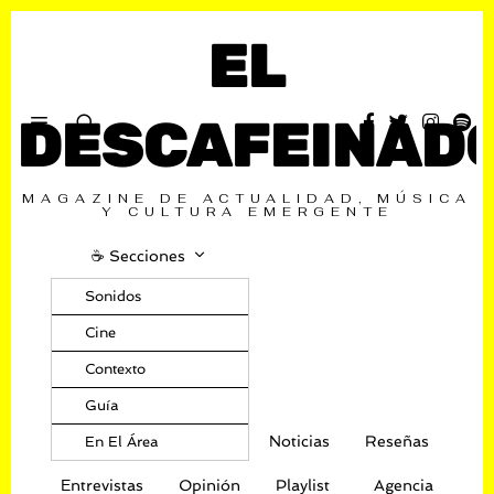
EL
DESCAFEINAD
MAGAZINE DE ACTUALIDAD, MÚSICA
Y CULTURA EMERGENTE
☕️ Secciones
Sonidos
Cine
Contexto
Guía
Noticias
Reseñas
En El Área
Entrevistas
Opinión
Playlist
Agencia