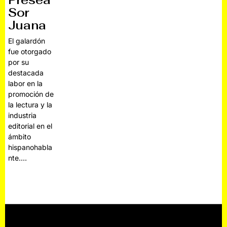
Presea
Sor
Juana
El galardón
fue otorgado
por su
destacada
labor en la
promoción de
la lectura y la
industria
editorial en el
ámbito
hispanohabla
nte.…