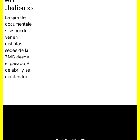
en
Jalisco
La gira de
documentale
s se puede
ver en
distintas
sedes de la
ZMG desde
el pasado 9
de abril y se
mantendrá…