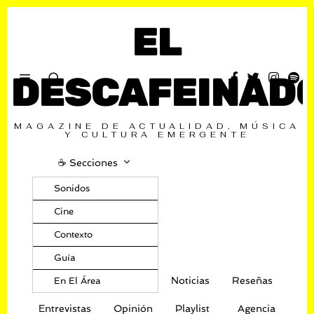
EL
DESCAFEINAD
MAGAZINE DE ACTUALIDAD, MÚSICA
Y CULTURA EMERGENTE
☕️ Secciones
Sonidos
Cine
Contexto
Guía
Noticias
Reseñas
En El Área
Entrevistas
Opinión
Playlist
Agencia