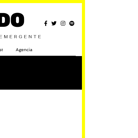
DO
 EMERGENTE
st
Agencia