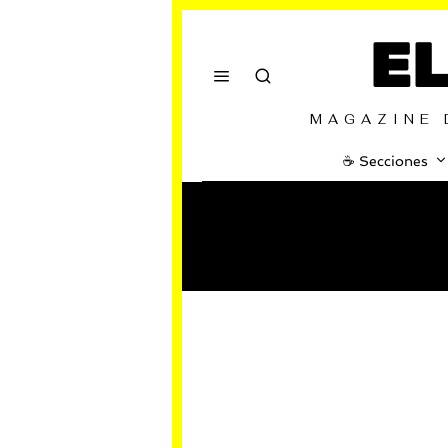
E
MAGAZINE 
☕️ Secciones