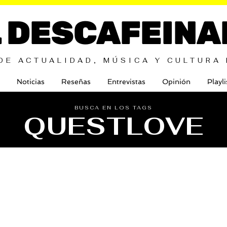
L DESCAFEINA
DE ACTUALIDAD, MÚSICA Y CULTURA
Noticias
Reseñas
Entrevistas
Opinión
Playli
BUSCA EN LOS TAGS
QUESTLOVE