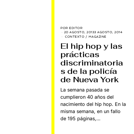
POR
EDITOR
20 AGOSTO, 2013
3 AGOSTO, 2014
CONTEXTO
/
MAGAZINE
El hip hop y las
prácticas
discriminatoria
s de la policía
de Nueva York
La semana pasada se
cumplieron 40 años del
nacimiento del hip hop. En la
misma semana, en un fallo
de 195 páginas,…