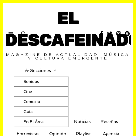
EL
DESCAFEINAD
MAGAZINE DE ACTUALIDAD, MÚSICA
Y CULTURA EMERGENTE
☕️ Secciones
Sonidos
Cine
Contexto
Guía
Noticias
Reseñas
En El Área
Entrevistas
Opinión
Playlist
Agencia