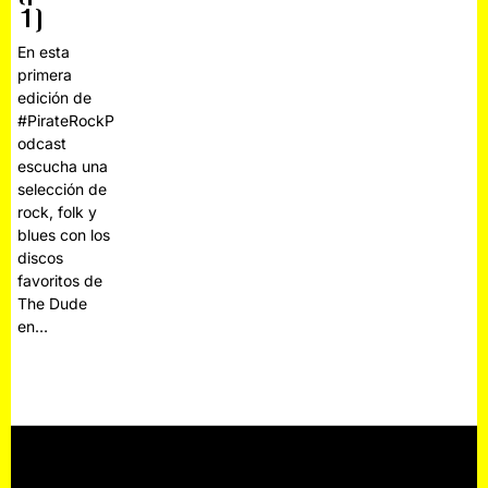
1]
En esta
primera
edición de
#PirateRockP
odcast
escucha una
selección de
rock, folk y
blues con los
discos
favoritos de
The Dude
en…