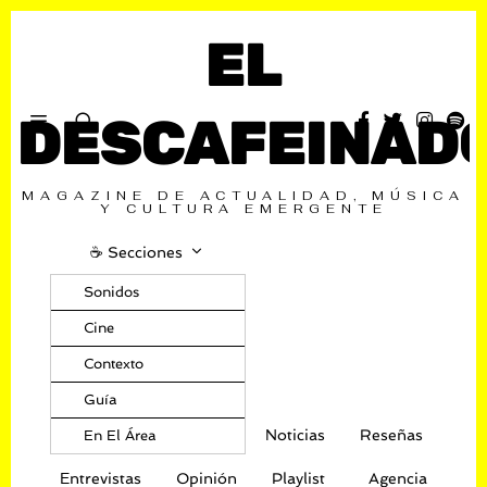
EL
DESCAFEINAD
MAGAZINE DE ACTUALIDAD, MÚSICA
Y CULTURA EMERGENTE
☕️ Secciones
Sonidos
Cine
Contexto
Guía
Noticias
Reseñas
En El Área
Entrevistas
Opinión
Playlist
Agencia