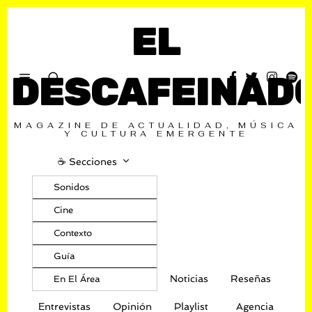
EL
DESCAFEINAD
MAGAZINE DE ACTUALIDAD, MÚSICA
Y CULTURA EMERGENTE
☕️ Secciones
Sonidos
Cine
Contexto
Guía
Noticias
Reseñas
En El Área
Entrevistas
Opinión
Playlist
Agencia