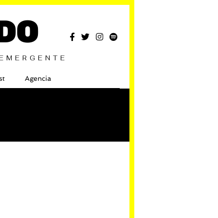
DO
 EMERGENTE
st
Agencia