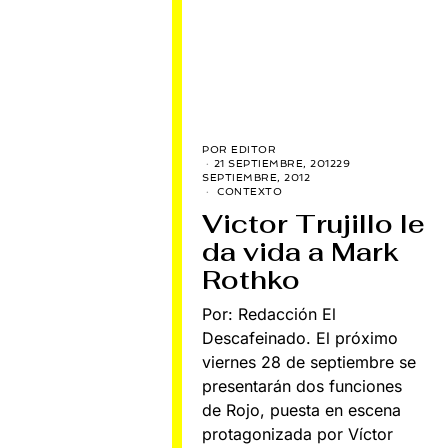
POR
EDITOR
21 SEPTIEMBRE, 2012
29
SEPTIEMBRE, 2012
CONTEXTO
Victor Trujillo le
da vida a Mark
Rothko
Por: Redacción El
Descafeinado. El próximo
viernes 28 de septiembre se
presentarán dos funciones
de Rojo, puesta en escena
protagonizada por Víctor