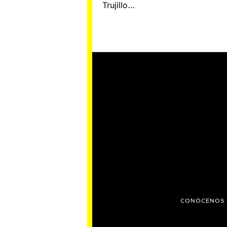
Trujillo…
CONÓCENOS