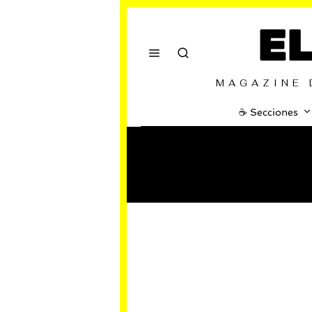
E
MAGAZINE 
☕️ Secciones