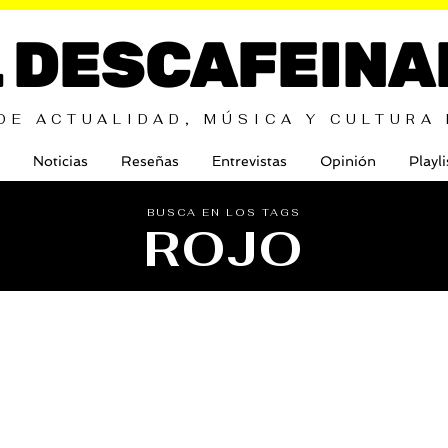
L DESCAFEINA
DE ACTUALIDAD, MÚSICA Y CULTURA
Noticias
Reseñas
Entrevistas
Opinión
Playli
BUSCA EN LOS TAGS
ROJO