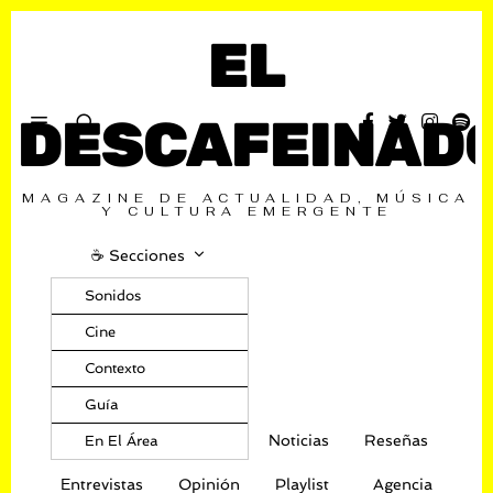
EL
DESCAFEINAD
MAGAZINE DE ACTUALIDAD, MÚSICA
Y CULTURA EMERGENTE
☕️ Secciones
Sonidos
Cine
Contexto
Guía
Noticias
Reseñas
En El Área
Entrevistas
Opinión
Playlist
Agencia