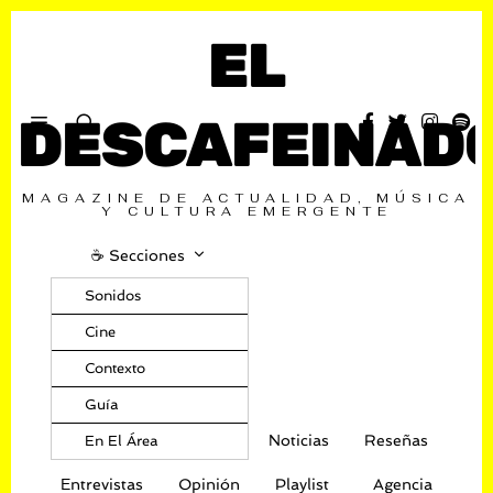
EL
DESCAFEINAD
MAGAZINE DE ACTUALIDAD, MÚSICA
Y CULTURA EMERGENTE
☕️ Secciones
Sonidos
Cine
Contexto
Guía
Noticias
Reseñas
En El Área
Entrevistas
Opinión
Playlist
Agencia