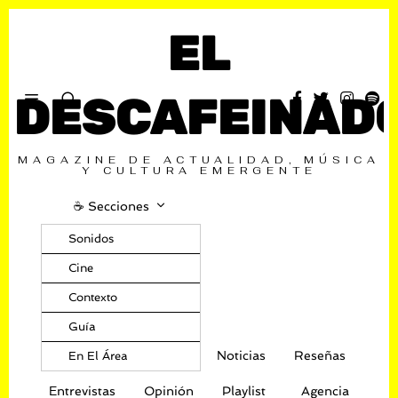
EL
DESCAFEINAD
MAGAZINE DE ACTUALIDAD, MÚSICA
Y CULTURA EMERGENTE
☕️ Secciones
Sonidos
Cine
Contexto
Guía
Noticias
Reseñas
En El Área
Entrevistas
Opinión
Playlist
Agencia