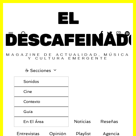
EL
DESCAFEINAD
MAGAZINE DE ACTUALIDAD, MÚSICA
Y CULTURA EMERGENTE
☕️ Secciones
Sonidos
Cine
Contexto
Guía
Noticias
Reseñas
En El Área
Entrevistas
Opinión
Playlist
Agencia