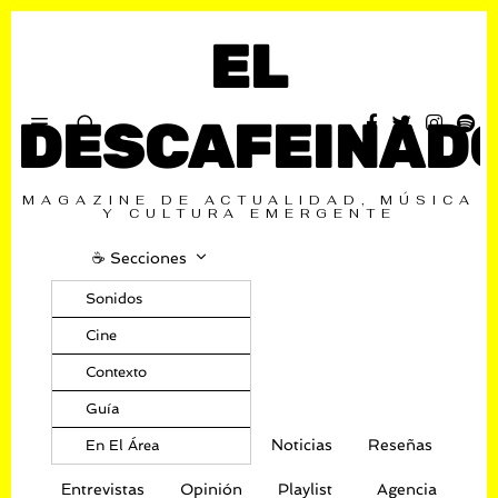
EL
DESCAFEINAD
MAGAZINE DE ACTUALIDAD, MÚSICA
Y CULTURA EMERGENTE
☕️ Secciones
Sonidos
Cine
Contexto
Guía
Noticias
Reseñas
En El Área
Entrevistas
Opinión
Playlist
Agencia