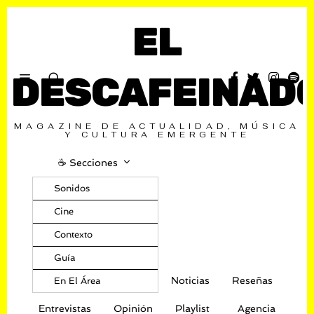
EL
DESCAFEINAD
MAGAZINE DE ACTUALIDAD, MÚSICA
Y CULTURA EMERGENTE
☕️ Secciones
Sonidos
Cine
Contexto
Guía
Noticias
Reseñas
En El Área
Entrevistas
Opinión
Playlist
Agencia