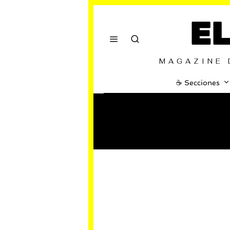
E
MAGAZINE 
☕️ Secciones