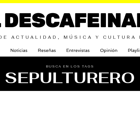
L DESCAFEINA
DE ACTUALIDAD, MÚSICA Y CULTURA
Noticias
Reseñas
Entrevistas
Opinión
Playli
BUSCA EN LOS TAGS
SEPULTURERO