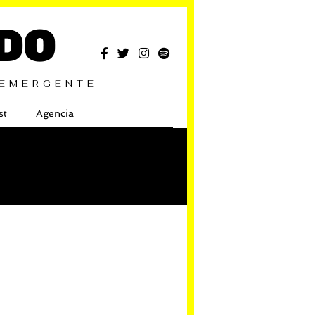
DO
 EMERGENTE
st
Agencia