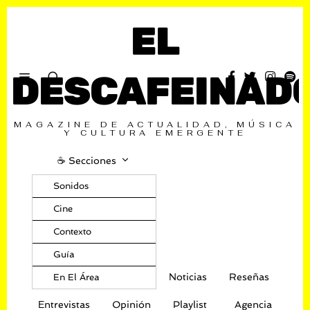
EL
DESCAFEINAD
MAGAZINE DE ACTUALIDAD, MÚSICA
Y CULTURA EMERGENTE
☕️ Secciones
Sonidos
Cine
Contexto
Guía
Noticias
Reseñas
En El Área
Entrevistas
Opinión
Playlist
Agencia