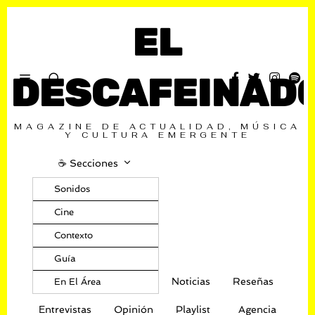
EL
DESCAFEINAD
MAGAZINE DE ACTUALIDAD, MÚSICA
Y CULTURA EMERGENTE
☕️ Secciones
Sonidos
Cine
Contexto
Guía
Noticias
Reseñas
En El Área
Entrevistas
Opinión
Playlist
Agencia