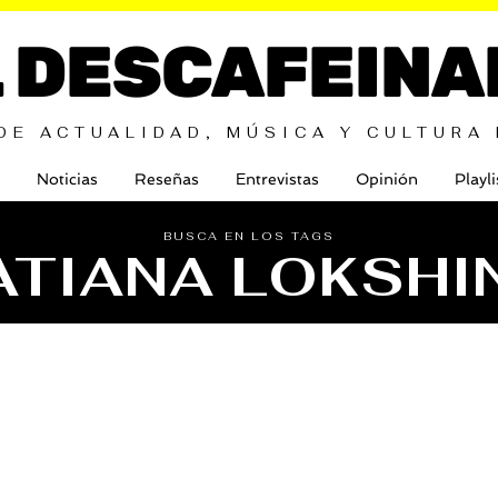
L DESCAFEINA
DE ACTUALIDAD, MÚSICA Y CULTURA
Noticias
Reseñas
Entrevistas
Opinión
Playli
BUSCA EN LOS TAGS
ATIANA LOKSHI