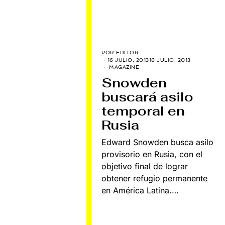
POR
EDITOR
16 JULIO, 2013
16 JULIO, 2013
MAGAZINE
Snowden
buscará asilo
temporal en
Rusia
Edward Snowden busca asilo
provisorio en Rusia, con el
objetivo final de lograr
obtener refugio permanente
en América Latina.…