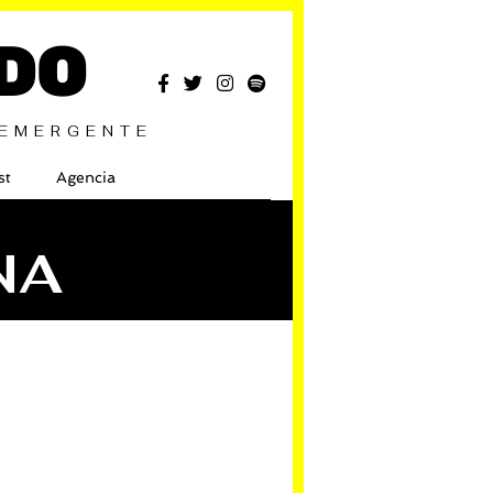
DO
 EMERGENTE
st
Agencia
NA