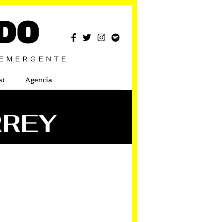
DO
 EMERGENTE
st
Agencia
RREY