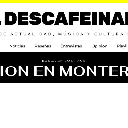
L DESCAFEINA
DE ACTUALIDAD, MÚSICA Y CULTURA
Noticias
Reseñas
Entrevistas
Opinión
Playli
BUSCA EN LOS TAGS
ION EN MONTE