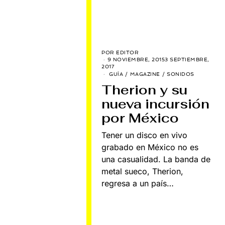
POR
EDITOR
9 NOVIEMBRE, 2015
3 SEPTIEMBRE,
2017
GUÍA
/
MAGAZINE
/
SONIDOS
Therion y su
nueva incursión
por México
Tener un disco en vivo
grabado en México no es
una casualidad. La banda de
metal sueco, Therion,
regresa a un país…