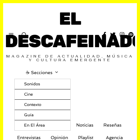
EL
DESCAFEINAD
MAGAZINE DE ACTUALIDAD, MÚSICA
Y CULTURA EMERGENTE
☕️ Secciones
Sonidos
Cine
Contexto
Guía
Noticias
Reseñas
En El Área
Entrevistas
Opinión
Playlist
Agencia