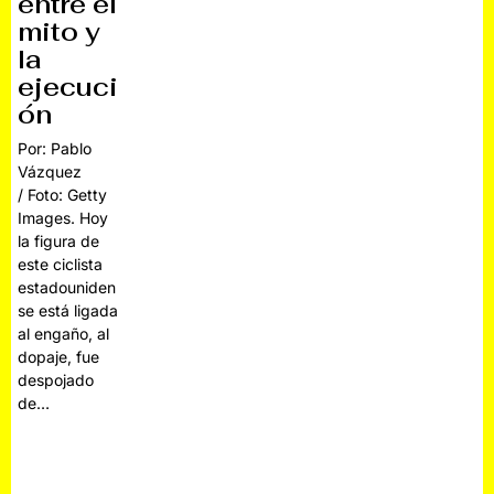
entre el
mito y
la
ejecuci
ón
Por: Pablo
Vázquez
/ Foto: Getty
Images. Hoy
la figura de
este ciclista
estadouniden
se está ligada
al engaño, al
dopaje, fue
despojado
de…