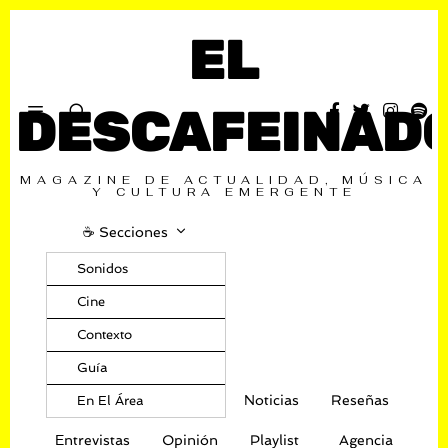
EL
DESCAFEINAD
MAGAZINE DE ACTUALIDAD, MÚSICA
Y CULTURA EMERGENTE
☕️ Secciones
Sonidos
Cine
Contexto
Guía
Noticias
Reseñas
En El Área
Entrevistas
Opinión
Playlist
Agencia