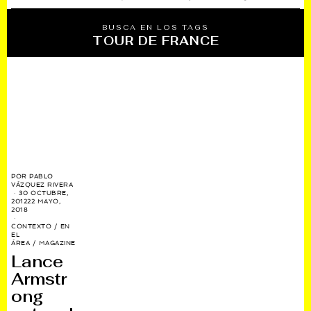
BUSCA EN LOS TAGS
TOUR DE FRANCE
POR
PABLO
VÁZQUEZ RIVERA
30 OCTUBRE,
2012
22 MAYO,
2018
CONTEXTO
/
EN
EL
ÁREA
/
MAGAZINE
Lance
Armstr
ong