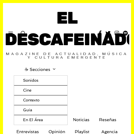
EL
DESCAFEINAD
MAGAZINE DE ACTUALIDAD, MÚSICA
Y CULTURA EMERGENTE
☕️ Secciones
Sonidos
Cine
Contexto
Guía
Noticias
Reseñas
En El Área
Entrevistas
Opinión
Playlist
Agencia