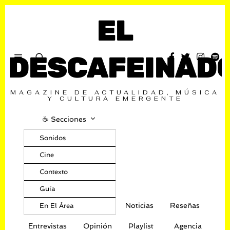
EL
DESCAFEINAD
MAGAZINE DE ACTUALIDAD, MÚSICA
Y CULTURA EMERGENTE
☕️ Secciones
Sonidos
Cine
Contexto
Guía
Noticias
Reseñas
En El Área
Entrevistas
Opinión
Playlist
Agencia