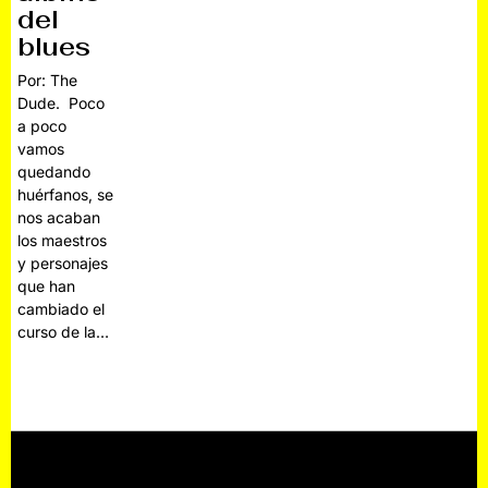
del
blues
Por: The
Dude. Poco
a poco
vamos
quedando
huérfanos, se
nos acaban
los maestros
y personajes
que han
cambiado el
curso de la…