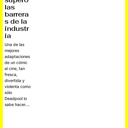
superó
las
barrera
s de la
industr
ia
Una de las
mejores
adaptaciones
de un cómic
al cine, tan
fresca,
divertida y
violenta como
sólo
Deadpool lo
sabe hacer.…