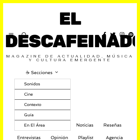
EL
DESCAFEINAD
MAGAZINE DE ACTUALIDAD, MÚSICA
Y CULTURA EMERGENTE
☕️ Secciones
Sonidos
Cine
Contexto
Guía
Noticias
Reseñas
En El Área
Entrevistas
Opinión
Playlist
Agencia