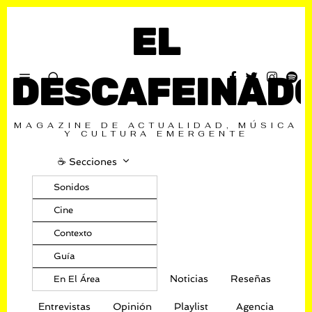
EL
DESCAFEINAD
MAGAZINE DE ACTUALIDAD, MÚSICA
Y CULTURA EMERGENTE
☕️ Secciones
Sonidos
Cine
Contexto
Guía
Noticias
Reseñas
En El Área
Entrevistas
Opinión
Playlist
Agencia