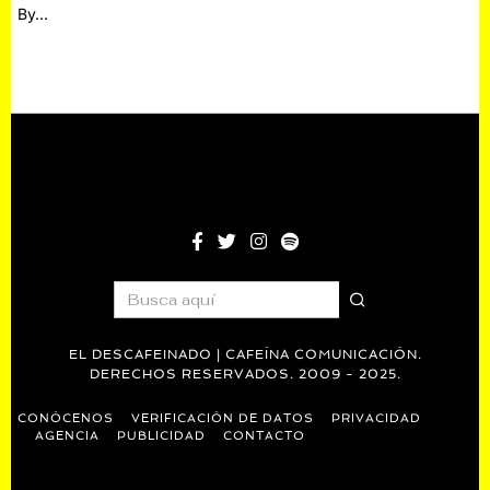
By…
EL DESCAFEINADO | CAFEÍNA COMUNICACIÓN.
DERECHOS RESERVADOS. 2009 - 2025.
CONÓCENOS
VERIFICACIÓN DE DATOS
PRIVACIDAD
AGENCIA
PUBLICIDAD
CONTACTO