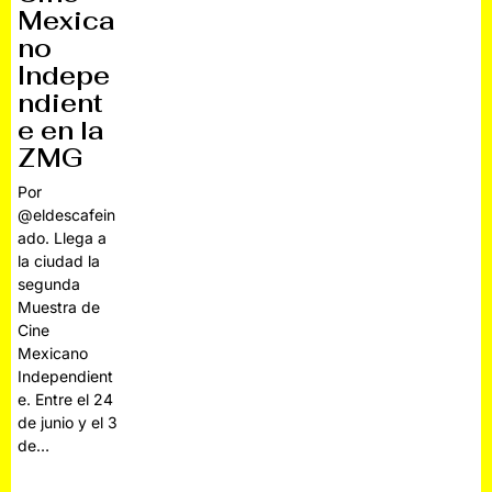
Mexica
no
Indepe
ndient
e en la
ZMG
Por
@eldescafein
ado. Llega a
la ciudad la
segunda
Muestra de
Cine
Mexicano
Independient
e. Entre el 24
de junio y el 3
de…