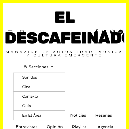
EL
DESCAFEINAD
MAGAZINE DE ACTUALIDAD, MÚSICA
Y CULTURA EMERGENTE
☕️ Secciones
Sonidos
Cine
Contexto
Guía
Noticias
Reseñas
En El Área
Entrevistas
Opinión
Playlist
Agencia