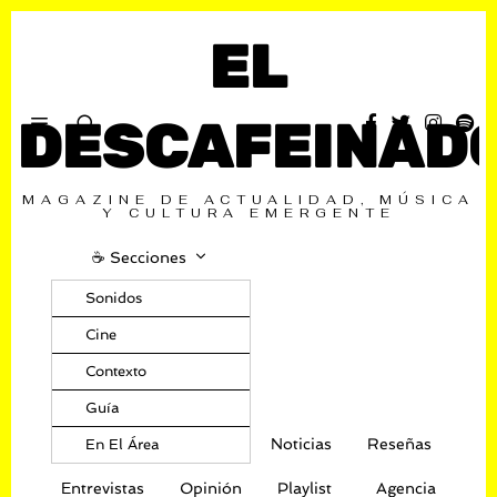
EL
DESCAFEINAD
MAGAZINE DE ACTUALIDAD, MÚSICA
Y CULTURA EMERGENTE
☕️ Secciones
Sonidos
Cine
Contexto
Guía
Noticias
Reseñas
En El Área
Entrevistas
Opinión
Playlist
Agencia