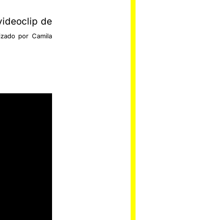
 videoclip de
izado por Camila