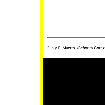
Navegación
Ella y El Muerto «Señorita Cor
de
entradas