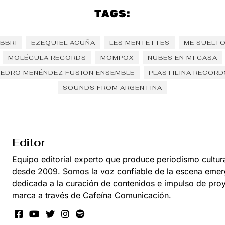
TAGS:
BBRI
EZEQUIEL ACUÑA
LES MENTETTES
ME SUELTO
MOLÉCULA RECORDS
MOMPOX
NUBES EN MI CASA
PEDRO MENÉNDEZ FUSION ENSEMBLE
PLASTILINA RECORD
SOUNDS FROM ARGENTINA
Editor
Equipo editorial experto que produce periodismo cultur
desde 2009. Somos la voz confiable de la escena emer
dedicada a la curación de contenidos e impulso de pro
marca a través de Cafeína Comunicación.