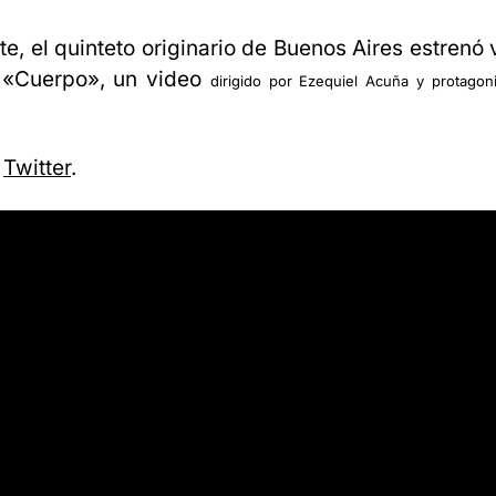
te, el quinteto originario de Buenos Aires estrenó
 «Cuerpo», un video
dirigido por Ezequiel Acuña y
protagon
n
Twitter
.