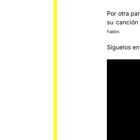
Por otra par
su canción
Fabbri.
Síguelos e