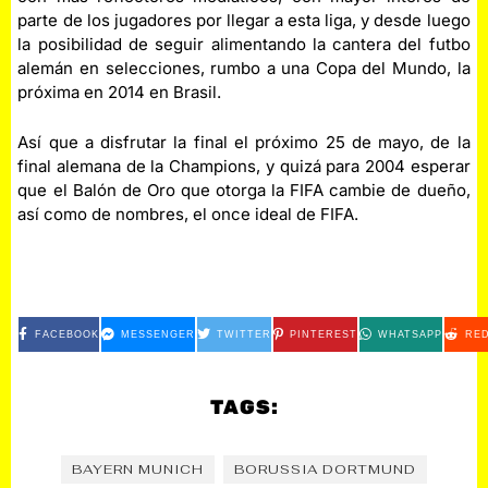
parte de los jugadores por llegar a esta liga, y desde luego
la posibilidad de seguir alimentando la cantera del futbo
alemán en selecciones, rumbo a una Copa del Mundo, la
próxima en 2014 en Brasil.
Así que a disfrutar la final el próximo 25 de mayo, de la
final alemana de la Champions, y quizá para 2004 esperar
que el Balón de Oro que otorga la FIFA cambie de dueño,
así como de nombres, el once ideal de FIFA.
FACEBOOK
MESSENGER
TWITTER
PINTEREST
WHATSAPP
RED
TAGS:
BAYERN MUNICH
BORUSSIA DORTMUND