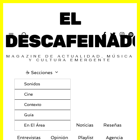
EL
DESCAFEINAD
MAGAZINE DE ACTUALIDAD, MÚSICA
Y CULTURA EMERGENTE
☕️ Secciones
Sonidos
Cine
Contexto
Guía
Noticias
Reseñas
En El Área
Entrevistas
Opinión
Playlist
Agencia