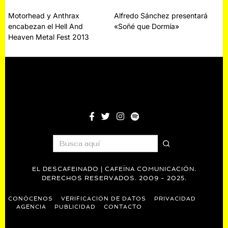
Navegación
Motorhead y Anthrax
Alfredo Sánchez presentará
encabezan el Hell And
«Soñé que Dormía»
de
Heaven Metal Fest 2013
entradas
EL DESCAFEINADO | CAFEÍNA COMUNICACIÓN.
DERECHOS RESERVADOS. 2009 - 2025.
CONÓCENOS
VERIFICACIÓN DE DATOS
PRIVACIDAD
AGENCIA
PUBLICIDAD
CONTACTO