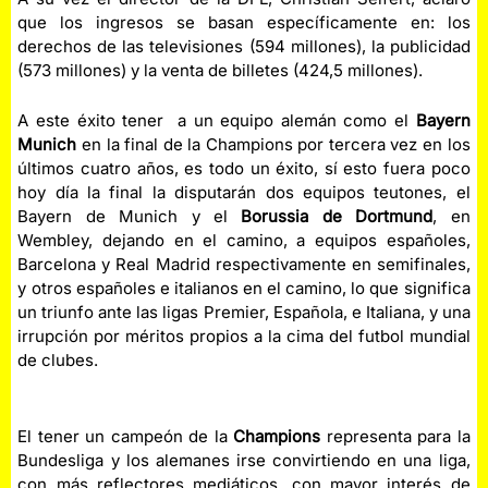
que los ingresos se basan específicamente en: los
derechos de las televisiones (594 millones), la publicidad
(573 millones) y la venta de billetes (424,5 millones).
A este éxito tener a un equipo alemán como el
Bayern
Munich
en la final de la Champions por tercera vez en los
últimos cuatro años, es todo un éxito, sí esto fuera poco
hoy día la final la disputarán dos equipos teutones, el
Bayern de Munich y el
Borussia de Dortmund
, en
Wembley, dejando en el camino, a equipos españoles,
Barcelona y Real Madrid respectivamente en semifinales,
y otros españoles e italianos en el camino, lo que significa
un triunfo ante las ligas Premier, Española, e Italiana, y una
irrupción por méritos propios a la cima del futbol mundial
de clubes.
El tener un campeón de la
Champions
representa para la
Bundesliga y los alemanes irse convirtiendo en una liga,
con más reflectores mediáticos, con mayor interés de