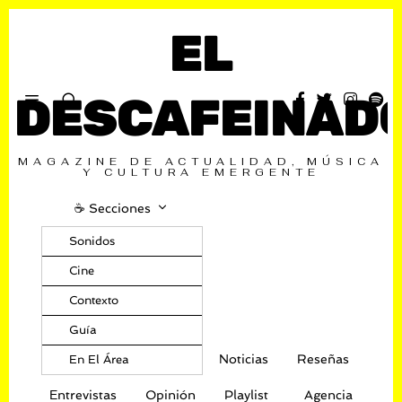
EL
DESCAFEINAD
MAGAZINE DE ACTUALIDAD, MÚSICA
Y CULTURA EMERGENTE
☕️ Secciones
Sonidos
Cine
Contexto
Guía
Noticias
Reseñas
En El Área
Entrevistas
Opinión
Playlist
Agencia