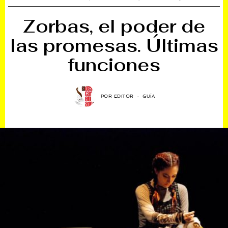
Zorbas, el poder de
las promesas. Últimas
funciones
POR
EDITOR
GUÍA