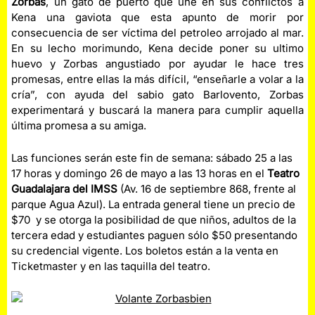
Zorbas
, un gato de puerto que une en sus conflictos a
Kena una gaviota que esta apunto de morir por
consecuencia de ser víctima del petroleo arrojado al mar.
En su lecho morimundo, Kena decide poner su ultimo
huevo y Zorbas angustiado por ayudar le hace tres
promesas, entre ellas la más difícil, “enseñarle a volar a la
cría”, con ayuda del sabio gato Barlovento, Zorbas
experimentará y buscará la manera para cumplir aquella
última promesa a su amiga.
Las funciones serán este fin de semana: sábado 25 a las
17 horas y domingo 26 de mayo a las 13 horas en el
Teatro
Guadalajara del IMSS
(Av. 16 de septiembre 868, frente al
parque Agua Azul). La entrada general tiene un precio de
$70 y se otorga la posibilidad de que niños, adultos de la
tercera edad y estudiantes paguen sólo $50 presentando
su credencial vigente. Los boletos están a la venta en
Ticketmaster y en las taquilla del teatro.