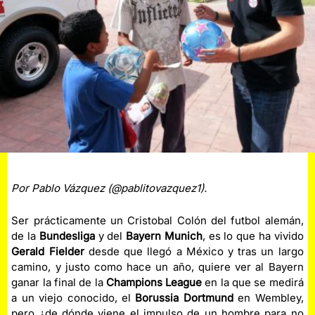
Por Pablo Vázquez (@pablitovazquez1).
Ser prácticamente un Cristobal Colón del futbol alemán,
de la
Bundesliga
y del
Bayern Munich
, es lo que ha vivido
Gerald Fielder
desde que llegó a México y tras un largo
camino, y justo como hace un año, quiere ver al Bayern
ganar la final de la
Champions League
en la que se medirá
a un viejo conocido, el
Borussia Dortmund
en Wembley,
pero ¿de dónde viene el impulso de un hombre para no