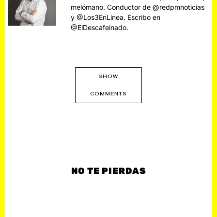
melómano. Conductor de @redpmnoticias
y @Los3EnLinea. Escribo en
@ElDescafeinado.
SHOW
COMMENTS
NO TE PIERDAS