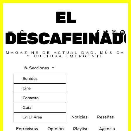
EL
DESCAFEINAD
MAGAZINE DE ACTUALIDAD, MÚSICA
Y CULTURA EMERGENTE
☕️ Secciones
Sonidos
Cine
Contexto
Guía
Noticias
Reseñas
En El Área
Entrevistas
Opinión
Playlist
Agencia