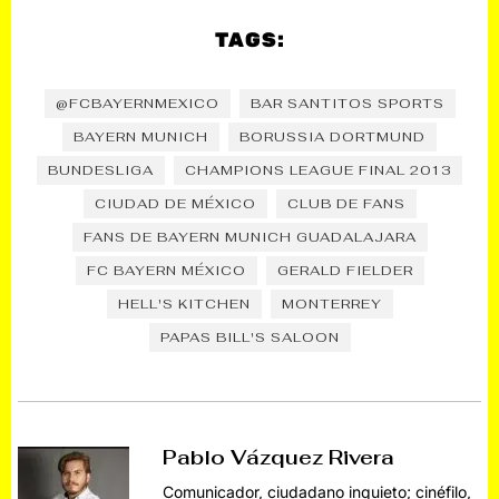
TAGS:
@FCBAYERNMEXICO
BAR SANTITOS SPORTS
BAYERN MUNICH
BORUSSIA DORTMUND
BUNDESLIGA
CHAMPIONS LEAGUE FINAL 2013
CIUDAD DE MÉXICO
CLUB DE FANS
FANS DE BAYERN MUNICH GUADALAJARA
FC BAYERN MÉXICO
GERALD FIELDER
HELL'S KITCHEN
MONTERREY
PAPAS BILL'S SALOON
Pablo Vázquez Rivera
Comunicador, ciudadano inquieto; cinéfilo,