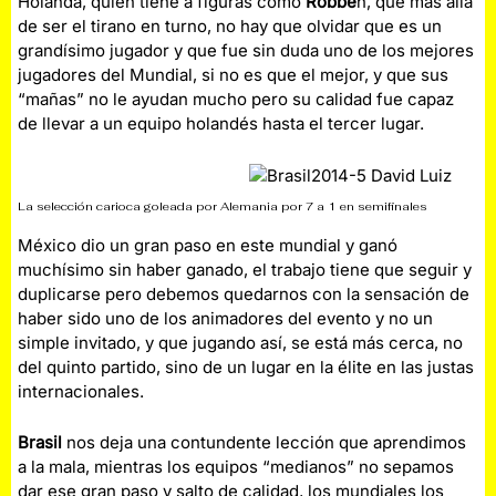
Holanda, quién tiene a figuras como
Robbe
n, que más allá
de ser el tirano en turno, no hay que olvidar que es un
grandísimo jugador y que fue sin duda uno de los mejores
jugadores del Mundial, si no es que el mejor, y que sus
“mañas” no le ayudan mucho pero su calidad fue capaz
de llevar a un equipo holandés hasta el tercer lugar.
La selección carioca goleada por Alemania por 7 a 1 en semifinales
México dio un gran paso en este mundial y ganó
muchísimo sin haber ganado, el trabajo tiene que seguir y
duplicarse pero debemos quedarnos con la sensación de
haber sido uno de los animadores del evento y no un
simple invitado, y que jugando así, se está más cerca, no
del quinto partido, sino de un lugar en la élite en las justas
internacionales.
Brasil
nos deja una contundente lección que aprendimos
a la mala, mientras los equipos “medianos” no sepamos
dar ese gran paso y salto de calidad, los mundiales los