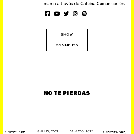
marca a través de Cafeína Comunicación.
SHOW
COMMENTS
NO TE PIERDAS
8 JULIO, 2022
1
24 MAYO, 2022
1
3 SEPTIEMBRE,
5 DICIEMBRE,