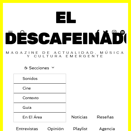
EL
DESCAFEINAD
MAGAZINE DE ACTUALIDAD, MÚSICA
Y CULTURA EMERGENTE
☕️ Secciones
Sonidos
Cine
Contexto
Guía
Noticias
Reseñas
En El Área
Entrevistas
Opinión
Playlist
Agencia