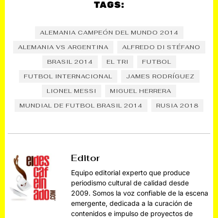
TAGS:
ALEMANIA CAMPEÓN DEL MUNDO 2014
ALEMANIA VS ARGENTINA
ALFREDO DI STÉFANO
BRASIL 2014
EL TRI
FUTBOL
FUTBOL INTERNACIONAL
JAMES RODRÍGUEZ
LIONEL MESSI
MIGUEL HERRERA
MUNDIAL DE FUTBOL BRASIL 2014
RUSIA 2018
Editor
Equipo editorial experto que produce
periodismo cultural de calidad desde
2009. Somos la voz confiable de la escena
emergente, dedicada a la curación de
contenidos e impulso de proyectos de