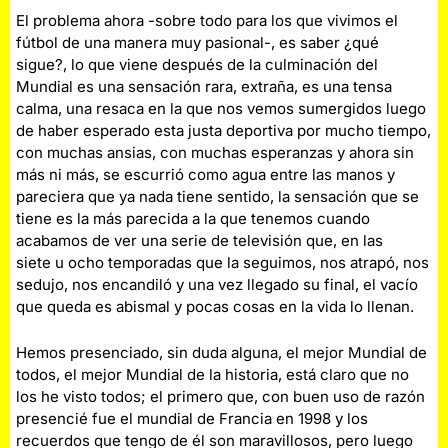
El problema ahora -sobre todo para los que vivimos el
fútbol de una manera muy pasional-, es saber ¿qué
sigue?, lo que viene después de la culminación del
Mundial es una sensación rara, extraña, es una tensa
calma, una resaca en la que nos vemos sumergidos luego
de haber esperado esta justa deportiva por mucho tiempo,
con muchas ansias, con muchas esperanzas y ahora sin
más ni más, se escurrió como agua entre las manos y
pareciera que ya nada tiene sentido, la sensación que se
tiene es la más parecida a la que tenemos cuando
acabamos de ver una serie de televisión que, en las
siete u ocho temporadas que la seguimos, nos atrapó, nos
sedujo, nos encandiló y una vez llegado su final, el vacío
que queda es abismal y pocas cosas en la vida lo llenan.
Hemos presenciado, sin duda alguna, el mejor Mundial de
todos, el mejor Mundial de la historia, está claro que no
los he visto todos; el primero que, con buen uso de razón
presencié fue el mundial de Francia en 1998 y los
recuerdos que tengo de él son maravillosos, pero luego