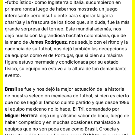
-futbolístico- como Inglaterra o Italia, sucumbieron en
primera ronda luego de habernos mostrado un juego
interesante pero insuficiente para superar la garra
charrúa y la frescura de los ticos que, sin duda, fue la más
grande sorpresa del torneo. Este mundial además, nos
dejó huella con la grandiosa bachata colombiana, que de
la mano de
James Rodríguez
, nos sedujo con el ritmo y la
cadencia de su futbol, nos dejó también las decepciones
de equipos como el de Portugal, que si bien su máxima
figura estuvo mermada y condicionada por su estado
físico, su equipo no estuvo a la altura de tan demandante
evento.
Brasil
se fue y nos dejó la mejor actuación de la historia
de nuestra selección mexicana de futbol, si bien es cierto
que no se llegó al famoso quinto partido y que desde 1986
el equipo mexicano no lo hace,
El Tri
. comandado por
Miguel Herrera
, deja un gratísimo sabor de boca, luego de
haber competido y en muchas ocasiones maniatado a
equipos que no son poca cosa como Brasil, Croacia y