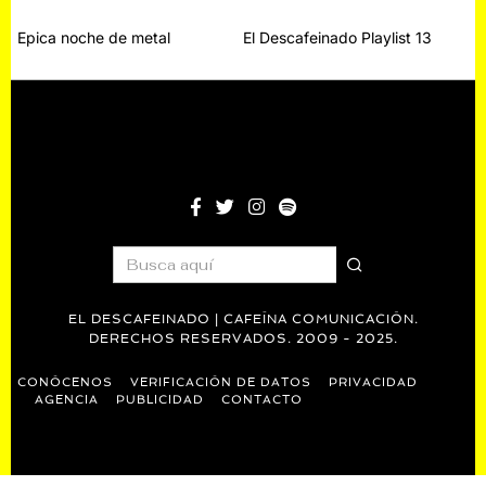
Navegación
Epica noche de metal
El Descafeinado Playlist 13
de
entradas
EL DESCAFEINADO | CAFEÍNA COMUNICACIÓN.
DERECHOS RESERVADOS. 2009 - 2025.
CONÓCENOS
VERIFICACIÓN DE DATOS
PRIVACIDAD
AGENCIA
PUBLICIDAD
CONTACTO