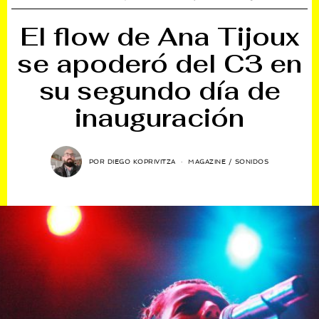
El flow de Ana Tijoux
se apoderó del C3 en
su segundo día de
inauguración
POR
DIEGO KOPRIVITZA
MAGAZINE
/
SONIDOS