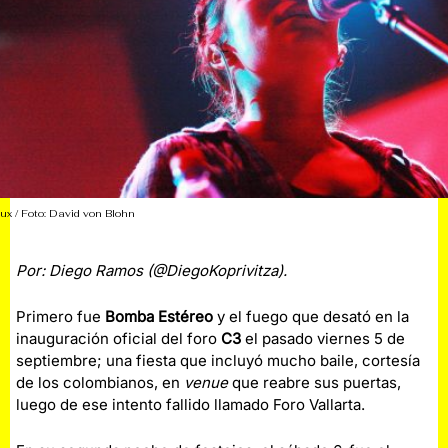
ux / Foto: David von Blohn
Por: Diego Ramos (@DiegoKoprivitza).
Primero fue
Bomba Estéreo
y el fuego que desató en la
inauguración oficial del foro
C3
el pasado viernes 5 de
septiembre; una fiesta que incluyó mucho baile, cortesía
de los colombianos, en
venue
que reabre sus puertas,
luego de ese intento fallido llamado Foro Vallarta.