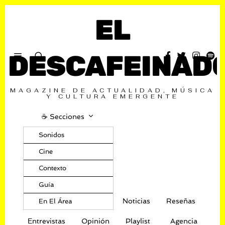
EL
DESCAFEINAD
MAGAZINE DE ACTUALIDAD, MÚSICA
Y CULTURA EMERGENTE
☕️ Secciones
Sonidos
Cine
Contexto
Guía
Noticias
Reseñas
En El Área
Entrevistas
Opinión
Playlist
Agencia