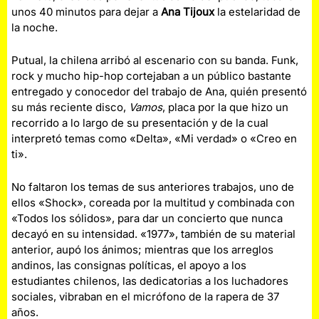
unos 40 minutos para dejar a
Ana Tijoux
la estelaridad de
la noche.
Putual, la chilena arribó al escenario con su banda. Funk,
rock y mucho hip-hop cortejaban a un público bastante
entregado y conocedor del trabajo de Ana, quién presentó
su más reciente disco,
Vamos
, placa por la que hizo un
recorrido a lo largo de su presentación y de la cual
interpretó temas como «Delta», «Mi verdad» o «Creo en
ti».
No faltaron los temas de sus anteriores trabajos, uno de
ellos «Shock», coreada por la multitud y combinada con
«Todos los sólidos», para dar un concierto que nunca
decayó en su intensidad. «1977», también de su material
anterior, aupó los ánimos; mientras que los arreglos
andinos, las consignas políticas, el apoyo a los
estudiantes chilenos, las dedicatorias a los luchadores
sociales, vibraban en el micrófono de la rapera de 37
años.