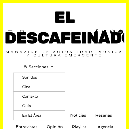
EL
DESCAFEINAD
MAGAZINE DE ACTUALIDAD, MÚSICA
Y CULTURA EMERGENTE
☕️ Secciones
Sonidos
Cine
Contexto
Guía
Noticias
Reseñas
En El Área
Entrevistas
Opinión
Playlist
Agencia