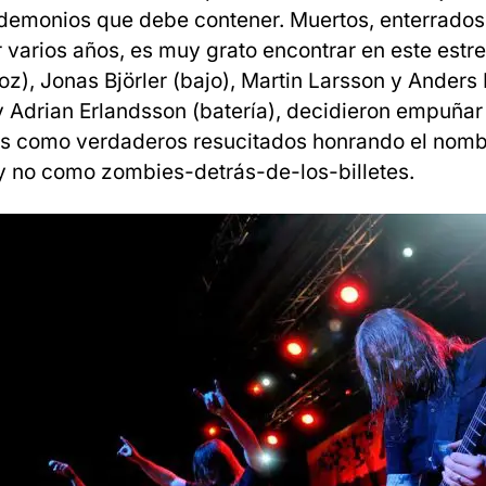
 demonios que debe contener. Muertos, enterrados,
 varios años, es muy grato encontrar en este estr
z), Jonas Björler (bajo), Martin Larsson y Anders 
 y Adrian Erlandsson (batería), decidieron empuñar
s como verdaderos resucitados honrando el nomb
 no como zombies-detrás-de-los-billetes.