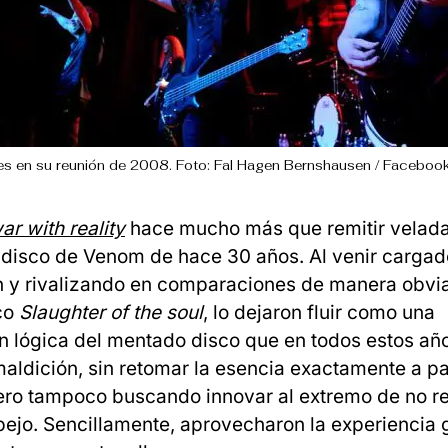
es en su reunión de 2008. Foto: Fal Hagen Bernshausen / Facebook 
ar with reality
hace mucho más que remitir velad
disco de Venom de hace 30 años. Al venir cargad
 y rivalizando en comparaciones de manera obvia
co
Slaughter of the soul
, lo dejaron fluir como una
n lógica del mentado disco que en todos estos añ
aldición, sin retomar la esencia exactamente a part
ero tampoco buscando innovar al extremo de no 
spejo. Sencillamente, aprovecharon la experiencia