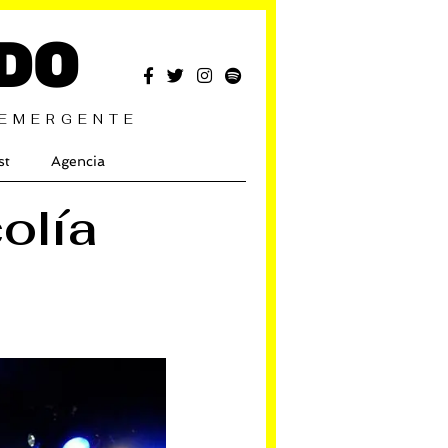
DO
 EMERGENTE
st
Agencia
olía