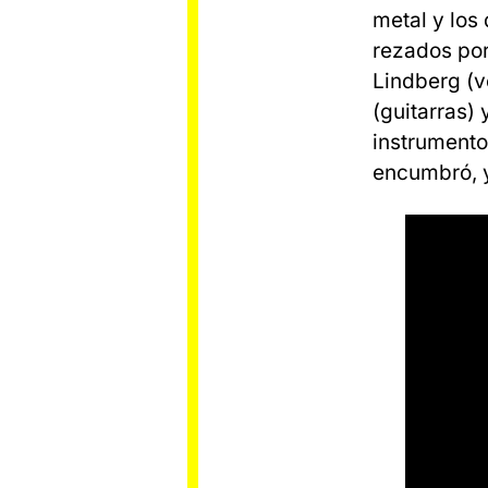
metal y los
rezados por
Lindberg (vo
(guitarras)
instrumento
encumbró, y