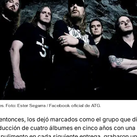
s. Foto: Ester Segarra / Facebook oficial de ATG.
, entonces, los dejó marcados como el grupo que d
ducción de cuatro álbumes en cinco años con una
 pulimento en cada siguiente entrega, grabaron un