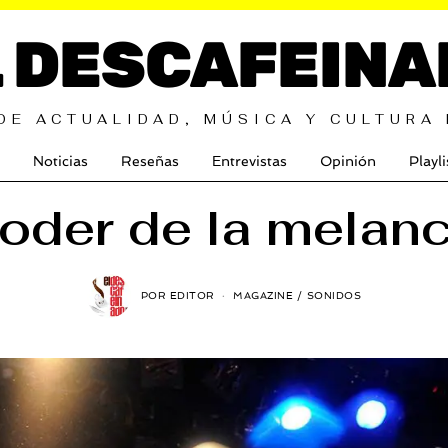
L DESCAFEINA
DE ACTUALIDAD, MÚSICA Y CULTURA
Noticias
Reseñas
Entrevistas
Opinión
Playli
poder de la melanc
POR
EDITOR
MAGAZINE
/
SONIDOS