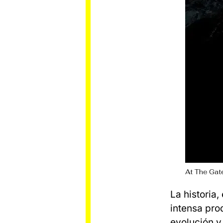
At The Gate
La historia
intensa pro
evolución y