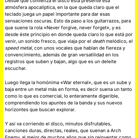
Desde que comienza el disco está presente esa
atmósfera apocalíptica, en la que queda claro que el
teclado juega un papel importante para dar esas
sensaciones oscuras. Esto da paso a los guitarrazos, para
que suene la rola «Never forgive, never forget», y es
desde éste principio en donde queda claro lo que está por
venir, un sonido fresco, que viaja por el
death
melódico, el
speed metal
, con unos vocales que hablan de fiereza y
convencimiento, además de gran versatilidad en los
registros que suben y bajan, algo que es un deleite
escuchar.
Luego llega la homónima «War eternal», que es un sube y
baja entre un metal más en forma, es decir suena un tanto
como lo que es comercial, lo enteramente digerible,
comprendiendo los apuntes de la banda y sus nuevos
horizontes que buscan explorar.
Y así va corriendo el disco, minutos disfrutables,
canciones duras, directas, reales, que suenan a Arch
Enemy, al mejor de muchos años que sin reinventar como