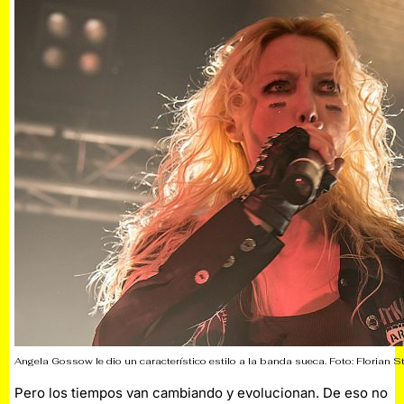
Angela Gossow le dio un característico estilo a la banda sueca. Foto: Florian S
Pero los tiempos van cambiando y evolucionan. De eso no