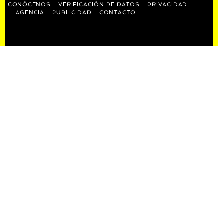
CONÓCENOS
VERIFICACIÓN DE DATOS
PRIVACIDAD
AGENCIA
PUBLICIDAD
CONTACTO