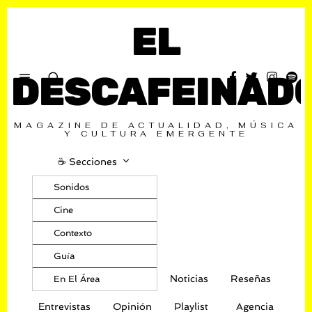
EL
DESCAFEINAD
MAGAZINE DE ACTUALIDAD, MÚSICA
Y CULTURA EMERGENTE
☕️ Secciones
Sonidos
Cine
Contexto
Guía
Noticias
Reseñas
En El Área
Entrevistas
Opinión
Playlist
Agencia