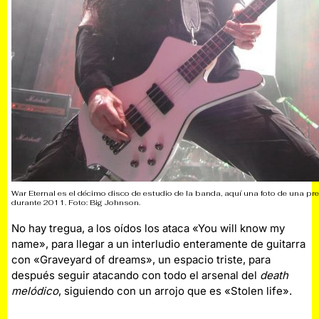
War Eternal es el décimo disco de estudio de la banda, aquí una foto de una p
durante 2011. Foto: Big Johnson.
No hay tregua, a los oídos los ataca «You will know my
name», para llegar a un interludio enteramente de guitarra
con «Graveyard of dreams», un espacio triste, para
después seguir atacando con todo el arsenal del
death
melódico
, siguiendo con un arrojo que es «Stolen life».