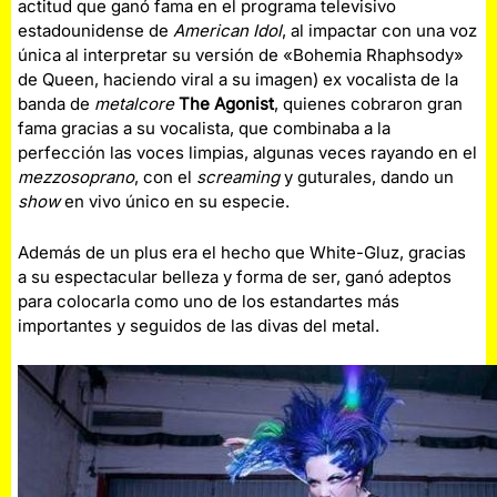
actitud que ganó fama en el programa televisivo
estadounidense de
American Idol
, al impactar con una voz
única al interpretar su versión de «Bohemia Rhaphsody»
de Queen, haciendo viral a su imagen) ex vocalista de la
banda de
metalcore
The Agonist
, quienes cobraron gran
fama gracias a su vocalista, que combinaba a la
perfección las voces limpias, algunas veces rayando en el
mezzosoprano
, con el
screaming
y guturales, dando un
show
en vivo único en su especie.
Además de un plus era el hecho que White-Gluz, gracias
a su espectacular belleza y forma de ser, ganó adeptos
para colocarla como uno de los estandartes más
importantes y seguidos de las divas del metal.