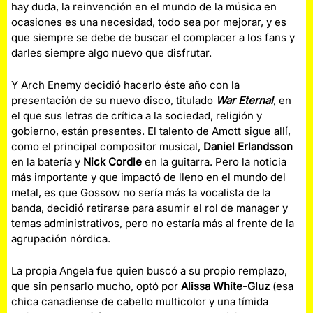
hay duda, la reinvención en el mundo de la música en
ocasiones es una necesidad, todo sea por mejorar, y es
que siempre se debe de buscar el complacer a los fans y
darles siempre algo nuevo que disfrutar.
Y Arch Enemy decidió hacerlo éste año con la
presentación de su nuevo disco, titulado
War Eternal
, en
el que sus letras de crítica a la sociedad, religión y
gobierno, están presentes. El talento de Amott sigue allí,
como el principal compositor musical,
Daniel Erlandsson
en la batería y
Nick Cordle
en la guitarra. Pero la noticia
más importante y que impactó de lleno en el mundo del
metal, es que Gossow no sería más la vocalista de la
banda, decidió retirarse para asumir el rol de manager y
temas administrativos, pero no estaría más al frente de la
agrupación nórdica.
La propia Angela fue quien buscó a su propio remplazo,
que sin pensarlo mucho, optó por
Alissa White-Gluz
(esa
chica canadiense de cabello multicolor y una tímida