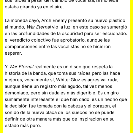
sus raíces a pesar del cambio de vocalista, la moneda
estaba girando ya en el aire.
La moneda cayó, Arch Enemy presentó su nuevo plástico
al mundo,
War Eternal
vio la luz, en este caso se sumergió
en las profundidades de la oscuridad para ser escuchado:
el veredicto colectivo fue aprobatorio, aunque las
comparaciones entre las vocalistas no se hicieron
esperar.
Y
War Eternal
realmente es un disco que respeta la
historia de la banda, que toma sus raíces pero las hace
mejores, vocalmente sí, White-Gluz es agresiva, ruda,
aunque tiene un registro más agudo, tal vez menos
demoniaco, pero sin duda es más digerible. Es un giro
sumamente interesante el que han dado, es un hecho que
la decisión fue tomada con la cabeza y el corazón, el
sonido de la nueva placa de los suecos no se puede
definir de otra manera más que de inspiración en su
estado más puro.