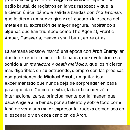
estilo brutal, de registros en la voz rasposos y que la
hicieron única, dándole salida a bandas con
frontwoman,
que le dieron un nuevo giro y refrescaron la escena del
metal en su expresión de mayor negrura. Inspirando a
algunas que han triunfado como The Agonist, Frantic
Amber, Cadaveria, Heaven shull burn, entre otras.
La alemana Gossow marcó una época con
Arch Enemy
, en
donde refrendó lo mejor de la banda, que evolucionó su
sonido a un
metalcore
y
death melódico
, que los hicieron
más digeribles en su estruendo, siempre con las precisas
composiciones de
Michael Amott
, un guitarrista
experimentado que nunca deja de sorprender en cada
paso que dan. Como un extra, la banda comenzó a
internacionalizarse, principalmente por la imagen que
daba Angela a la banda, por su talento y sobre todo por el
tabú de ver a una mujer expresar tal rudeza demoníaca en
el escenario y en cada canción de Arch.