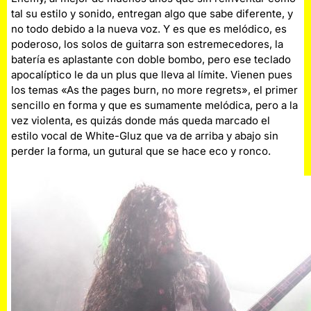
tal su estilo y sonido, entregan algo que sabe diferente, y
no todo debido a la nueva voz. Y es que es melódico, es
poderoso, los solos de guitarra son estremecedores, la
batería es aplastante con doble bombo, pero ese teclado
apocalíptico le da un plus que lleva al límite. Vienen pues
los temas «As the pages burn, no more regrets», el primer
sencillo en forma y que es sumamente melódica, pero a la
vez violenta, es quizás donde más queda marcado el
estilo vocal de White-Gluz que va de arriba y abajo sin
perder la forma, un gutural que se hace eco y ronco.