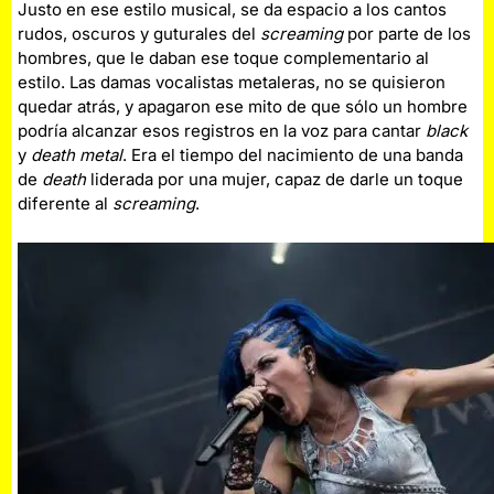
Justo en ese estilo musical, se da espacio a los cantos
rudos, oscuros y guturales del
screaming
por parte de los
hombres, que le daban ese toque complementario al
estilo. Las damas vocalistas metaleras, no se quisieron
quedar atrás, y apagaron ese mito de que sólo un hombre
podría alcanzar esos registros en la voz para cantar
black
y
death metal
. Era el tiempo del nacimiento de una banda
de
death
liderada por una mujer, capaz de darle un toque
diferente al
screaming
.