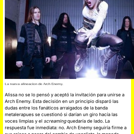
La nueva alineacion de Arch Enemy.
Alissa no se lo pensó y aceptó la invitación para unirse a
Arch Enemy. Esta decisión en un principio disparó las
dudas entre los fanáticos arraigados de la banda
metalerapues se cuestionó si darían un giro hacía las
voces limpias y el
screaming
quedaría de lado. La
respuesta fue inmediata: no. Arch Enemy seguiría firme a