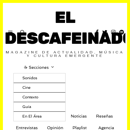
EL
DESCAFEINAD
MAGAZINE DE ACTUALIDAD, MÚSICA
Y CULTURA EMERGENTE
☕️ Secciones
Sonidos
Cine
Contexto
Guía
Noticias
Reseñas
En El Área
Entrevistas
Opinión
Playlist
Agencia