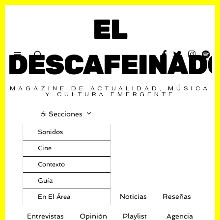
EL
DESCAFEINAD
MAGAZINE DE ACTUALIDAD, MÚSICA
Y CULTURA EMERGENTE
☕️ Secciones
Sonidos
Cine
Contexto
Guía
Noticias
Reseñas
En El Área
Entrevistas
Opinión
Playlist
Agencia