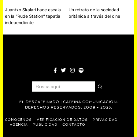
Navegación
Juantxo Skalari hace escala
Un retrato de la sociedad
en la “Rude Station” tapatía
británica a través del cine
de
independiente
entradas
EL DESCAFEINADO | CAFEÍNA COMUNICACIÓN.
DERECHOS RESERVADOS. 2009 - 2025.
CONÓCENOS
VERIFICACIÓN DE DATOS
PRIVACIDAD
AGENCIA
PUBLICIDAD
CONTACTO