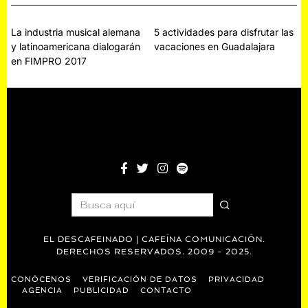
Navegación
La industria musical alemana
5 actividades para disfrutar las
y latinoamericana dialogarán
vacaciones en Guadalajara
de
en FIMPRO 2017
entradas
EL DESCAFEINADO | CAFEÍNA COMUNICACIÓN.
DERECHOS RESERVADOS. 2009 - 2025.
CONÓCENOS
VERIFICACIÓN DE DATOS
PRIVACIDAD
AGENCIA
PUBLICIDAD
CONTACTO