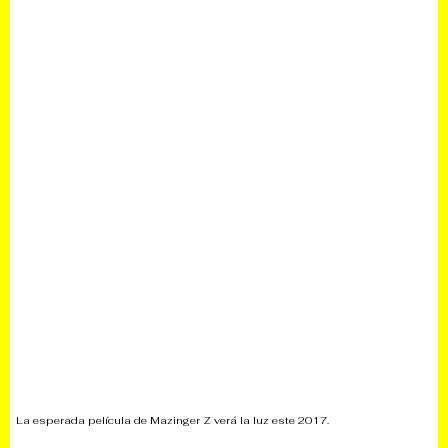
La esperada película de Mazinger Z verá la luz este 2017.