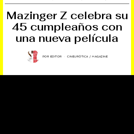
Mazinger Z celebra su
45 cumpleaños con
una nueva película
POR
EDITOR
CINEURÓTICA
/
MAGAZINE