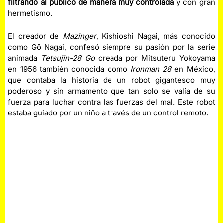
filtrando al público de manera muy controlada
y con gran
hermetismo.
El creador de
Mazinger
, Kishioshi Nagai, más conocido
como Gō Nagai, confesó siempre su pasión por la serie
animada
Tetsujin-28 Go
creada por Mitsuteru Yokoyama
en 1956 también conocida como
Ironman 28
en México,
que contaba la historia de un robot gigantesco muy
poderoso y sin armamento que tan solo se valía de su
fuerza para luchar contra las fuerzas del mal. Este robot
estaba guiado por un niño a través de un control remoto.