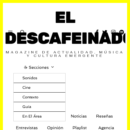
EL
DESCAFEINAD
MAGAZINE DE ACTUALIDAD, MÚSICA
Y CULTURA EMERGENTE
☕️ Secciones
Sonidos
Cine
Contexto
Guía
Noticias
Reseñas
En El Área
Entrevistas
Opinión
Playlist
Agencia