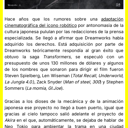
Hace años que los rumores sobre una
adaptación
cinematográfica del icono robótico
por antonomasia de la
cultura japonesa pululan por las redacciones de la prensa
especializada. Se llegó a afirmar que Dreamworks había
adquirido los derechos. Está adquisición por parte de
Dreamworks teóricamente respondía al gran éxito que
obtuvo la saga
Transformers
, se especuló con un
presupuesto de unos 130 millones de dólares y algunos
de los nombres que sonaron para dirigir el film fueron
Steven Spielberg, Len Wiseman (
Total Recall, Underworld,
La Jungla 4.0.
), Zack Snyder (
Man of steel, 300
) y Stephen
Sommers (
La momia, GI.Joe
).
Gracias a los dioses de la mecánica y de la animación
japonesa ese proyecto no llegó a buen puerto, igual que
gracias al cielo tampoco salió adelante el proyecto de
Akira
en el que, automáticamente, se dejaba de hablar de
Neo Tokio para ambientar la trama en una ciudad