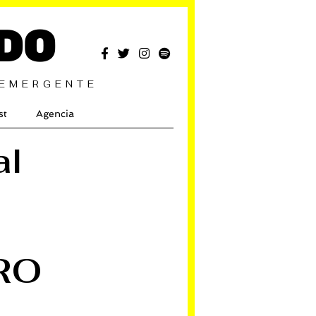
DO
 EMERGENTE
st
Agencia
al
PRO