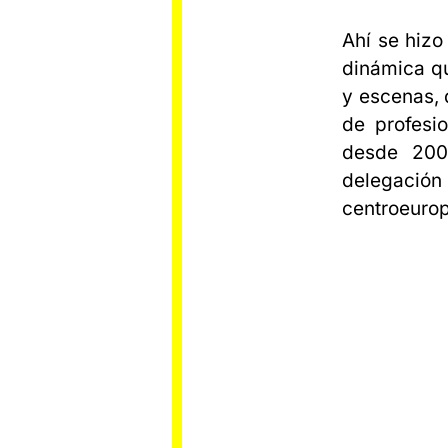
Ahí se hizo
dinámica qu
y escenas, 
de profesi
desde 2006
delegación 
centroeuro