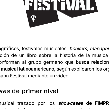
ográficos, festivales musicales,
bookers
,
manager
ción de un libro sobre la historia de la música
conforman al grupo germano que
busca relacion
 musical latinoamericano
, según explicaron los o
ahn Festival
mediante un video.
ses
de primer nivel
usical trazado por los
showcases
de FIMPR