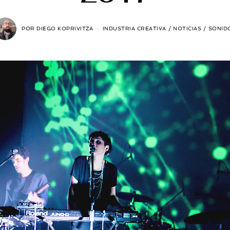
POR
DIEGO KOPRIVITZA
INDUSTRIA CREATIVA
/
NOTICIAS
/
SONID