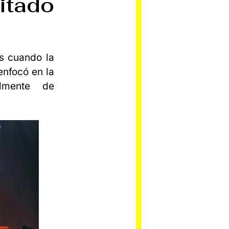
ado
s cuando la
enfocó en la
almente de