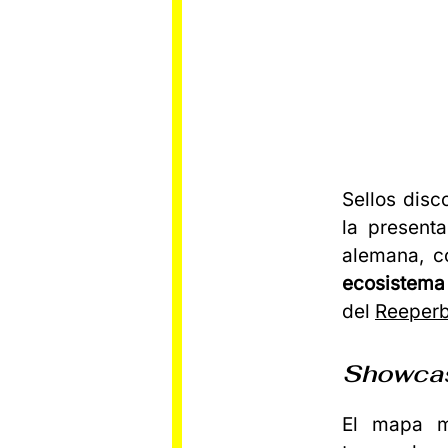
Sellos disc
la presenta
alemana, 
ecosistema
del
Reeperb
Showca
El mapa m