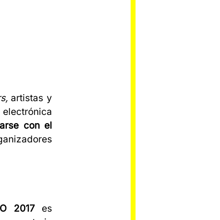
s,
artistas y
 electrónica
arse con el
rganizadores
O 2017
es