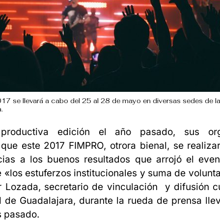
7 se llevará a cabo del 25 al 28 de mayo en diversas sedes de l
.
productiva edición el año pasado, sus org
que este 2017 FIMPRO, otrora bienal, se realiz
cias a los buenos resultados que arrojó el even
 «los estuferzos institucionales y suma de volun
r Lozada, secretario de vinculación y difusión cu
 de Guadalajara, durante la rueda de prensa ll
s pasado.