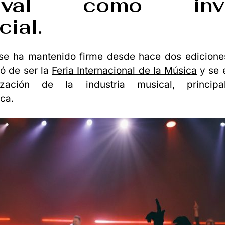
val
como invit
ial.
o se ha mantenido firme desde hace dos edicione
ó de ser la
Feria Internacional de la Música
y se 
alización de la industria musical, princip
ca.