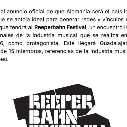
 el anuncio oficial de que Alemania será el país i
e se antoja ideal para generar redes y vínculos 
que tendrá al
Reeperbahn Festival
, un encuentro i
onales de la industria musical que se realiza 
, como protagonista. Este llegará Guadalaj
de 15 miembros, referencias de la industria musi
peo.