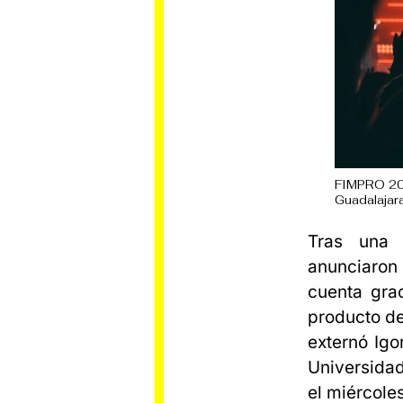
FIMPRO 201
Guadalajara
Tras una 
anunciaron 
cuenta gra
producto de
externó Igo
Universidad
el miércole