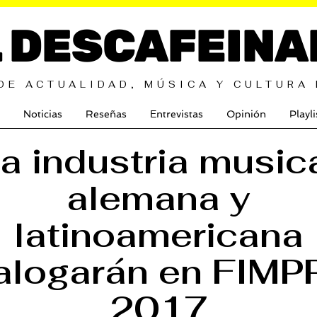
L DESCAFEINA
DE ACTUALIDAD, MÚSICA Y CULTURA
Noticias
Reseñas
Entrevistas
Opinión
Playli
a industria music
alemana y
latinoamericana
alogarán en FIM
2017