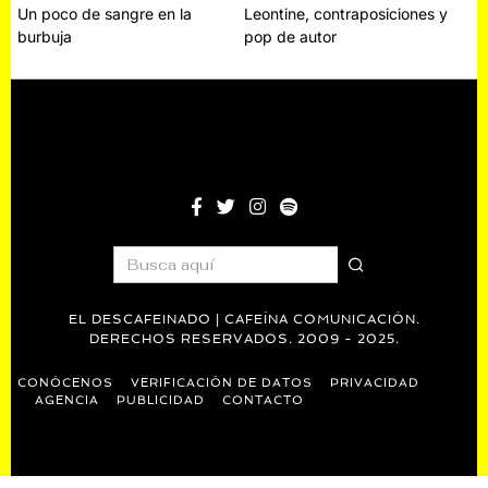
Navegación
Un poco de sangre en la
Leontine, contraposiciones y
burbuja
pop de autor
de
entradas
EL DESCAFEINADO | CAFEÍNA COMUNICACIÓN.
DERECHOS RESERVADOS. 2009 - 2025.
CONÓCENOS
VERIFICACIÓN DE DATOS
PRIVACIDAD
AGENCIA
PUBLICIDAD
CONTACTO