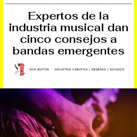
Expertos de la
industria musical dan
cinco consejos a
bandas emergentes
POR
EDITOR
INDUSTRIA CREATIVA
/
RESEÑAS
/
SONIDOS