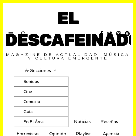
EL
DESCAFEINAD
MAGAZINE DE ACTUALIDAD, MÚSICA
Y CULTURA EMERGENTE
☕️ Secciones
Sonidos
Cine
Contexto
Guía
Noticias
Reseñas
En El Área
Entrevistas
Opinión
Playlist
Agencia