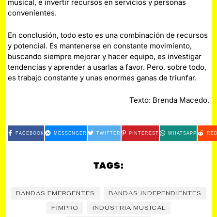
musical, e invertir recursos en servicios y personas
convenientes.
En conclusión, todo esto es una combinación de recursos
y potencial. Es mantenerse en constante movimiento,
buscando siempre mejorar y hacer equipo, es investigar
tendencias y aprender a usarlas a favor. Pero, sobre todo,
es trabajo constante y unas enormes ganas de triunfar.
Texto: Brenda Macedo.
FACEBOOK
MESSENGER
TWITTER
PINTEREST
WHATSAPP
RED
TAGS:
BANDAS EMERGENTES
BANDAS INDEPENDIENTES
FIMPRO
INDUSTRIA MUSICAL