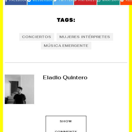
FACEBOOK
MESSENGER
TWITTER
PINTEREST
WHATSAPP
RED
TAGS:
CONCIERTOS
MUJERES INTÉRPRETES
MÚSICA EMERGENTE
Eladio Quintero
SHOW
COMMENTS