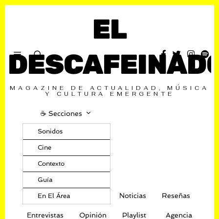
EL
DESCAFEINAD
MAGAZINE DE ACTUALIDAD, MÚSICA
Y CULTURA EMERGENTE
☕️ Secciones
Sonidos
Cine
Contexto
Guía
Noticias
Reseñas
En El Área
Entrevistas
Opinión
Playlist
Agencia