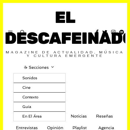
EL
DESCAFEINAD
MAGAZINE DE ACTUALIDAD, MÚSICA
Y CULTURA EMERGENTE
☕️ Secciones
Sonidos
Cine
Contexto
Guía
Noticias
Reseñas
En El Área
Entrevistas
Opinión
Playlist
Agencia