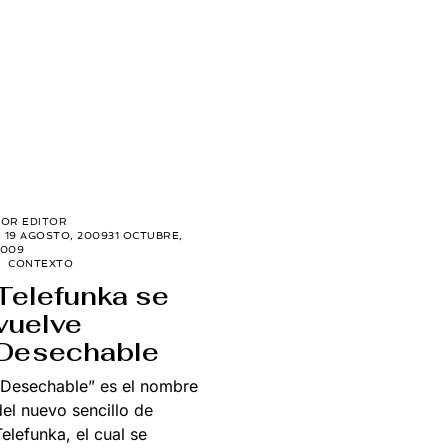
POR
EDITOR
19 AGOSTO, 2009
31 OCTUBRE,
2009
CONTEXTO
Telefunka se
vuelve
Desechable
“Desechable” es el nombre
del nuevo sencillo de
Telefunka, el cual se