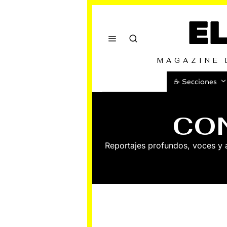
E
MAGAZINE 
☕️ Secciones
CO
Reportajes profundos, voces y an