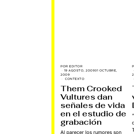
POR
EDITOR
19 AGOSTO, 2009
31 OCTUBRE,
2009
CONTEXTO
Them Crooked
Vultures dan
señales de vida
en el estudio de
grabación
Al parecer los rumores son