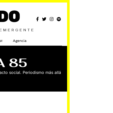
DO
 EMERGENTE
st
Agencia
A 85
pacto social. Periodismo más allá