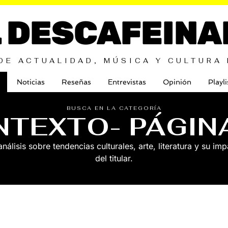
L DESCAFEINA
DE ACTUALIDAD, MÚSICA Y CULTURA
Noticias
Reseñas
Entrevistas
Opinión
Playli
BUSCA EN LA CATEGORÍA
NTEXTO
- PÁGIN
álisis sobre tendencias culturales, arte, literatura y su im
del titular.