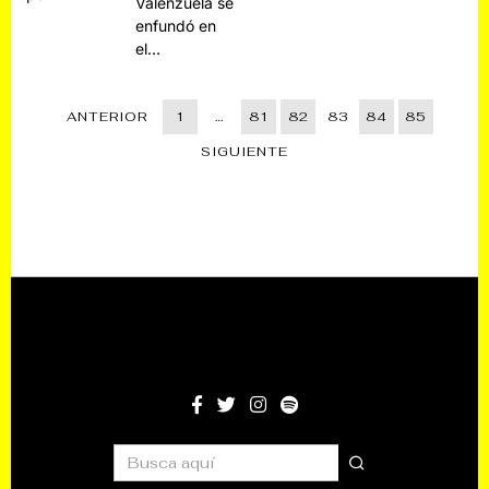
Valenzuela se
enfundó en
el…
ANTERIOR
1
…
81
82
83
84
85
SIGUIENTE