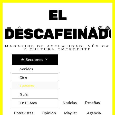
EL
DESCAFEINAD
MAGAZINE DE ACTUALIDAD, MÚSICA
Y CULTURA EMERGENTE
☕️ Secciones
Sonidos
Cine
Contexto
Guía
Noticias
Reseñas
En El Área
Entrevistas
Opinión
Playlist
Agencia