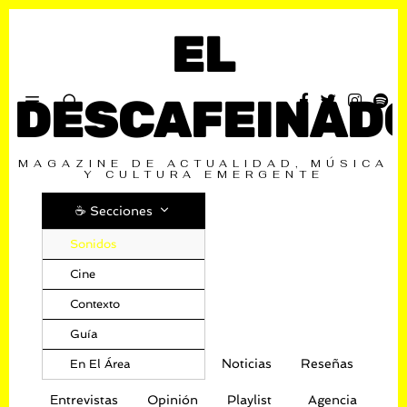
EL
DESCAFEINAD
MAGAZINE DE ACTUALIDAD, MÚSICA
Y CULTURA EMERGENTE
☕️ Secciones
Sonidos
Cine
Contexto
Guía
Noticias
Reseñas
En El Área
Entrevistas
Opinión
Playlist
Agencia