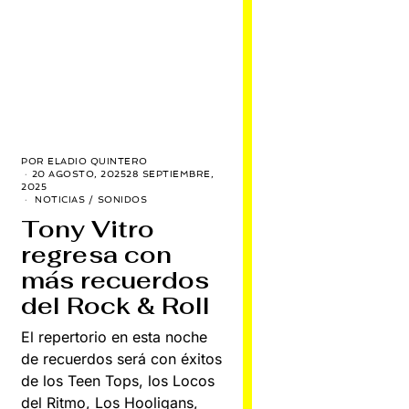
POR
ELADIO QUINTERO
20 AGOSTO, 2025
28 SEPTIEMBRE,
2025
NOTICIAS
/
SONIDOS
Tony Vitro
regresa con
más recuerdos
del Rock & Roll
El repertorio en esta noche
de recuerdos será con éxitos
de los Teen Tops, los Locos
del Ritmo, Los Hooligans,