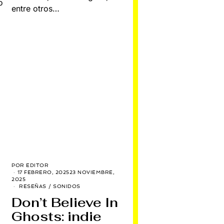
o
entre otros…
POR
EDITOR
17 FEBRERO, 2025
23 NOVIEMBRE,
2025
RESEÑAS
/
SONIDOS
Don’t Believe In
Ghosts: indie