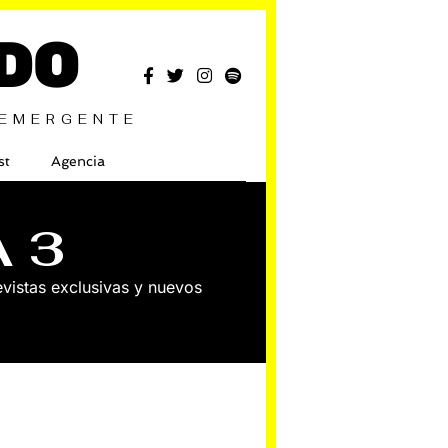
DO
 EMERGENTE
st
Agencia
A 3
vistas exclusivas y nuevos