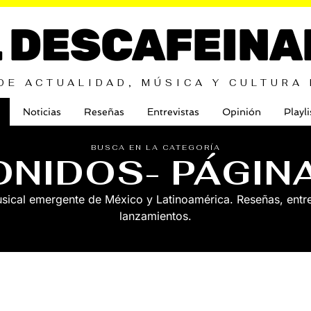
L DESCAFEINA
DE ACTUALIDAD, MÚSICA Y CULTURA
Noticias
Reseñas
Entrevistas
Opinión
Playli
BUSCA EN LA CATEGORÍA
ONIDOS
- PÁGIN
sical emergente de México y Latinoamérica. Reseñas, entre
lanzamientos.