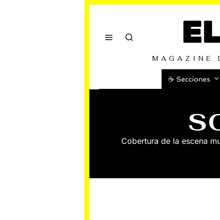
E
MAGAZINE 
☕️ Secciones
S
Cobertura de la escena mu