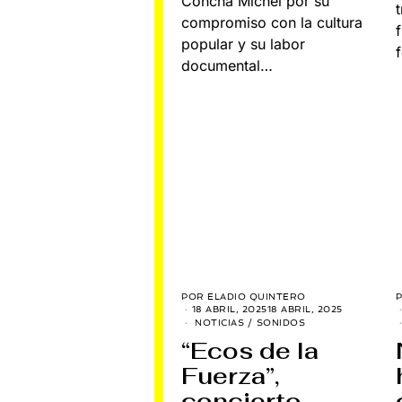
Concha Michel por su
compromiso con la cultura
popular y su labor
documental…
POR
ELADIO QUINTERO
18 ABRIL, 2025
18 ABRIL, 2025
NOTICIAS
/
SONIDOS
“Ecos de la
Fuerza”,
concierto