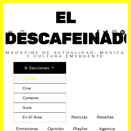
EL
DESCAFEINAD
MAGAZINE DE ACTUALIDAD, MÚSICA
Y CULTURA EMERGENTE
☕️ Secciones
Sonidos
Cine
Contexto
Guía
Noticias
Reseñas
En El Área
Entrevistas
Opinión
Playlist
Agencia