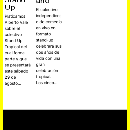
Stand
ario
Up
El colectivo
independient
Platicamos
e de comedia
Alberto Vale
en vivo en
sobre el
formato
colectivo
stand-up
Stand Up
celebrará sus
Tropical del
dos años de
cual forma
vida con una
parte y que
gran
se presentará
celebración
este sábado
tropical.
29 de
Los cinco…
agosto…