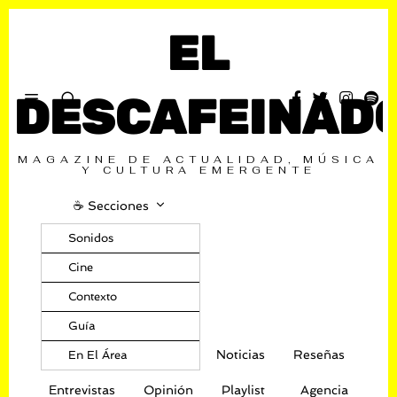
EL
DESCAFEINAD
MAGAZINE DE ACTUALIDAD, MÚSICA
Y CULTURA EMERGENTE
☕️ Secciones
Sonidos
Cine
Contexto
Guía
Noticias
Reseñas
En El Área
Entrevistas
Opinión
Playlist
Agencia