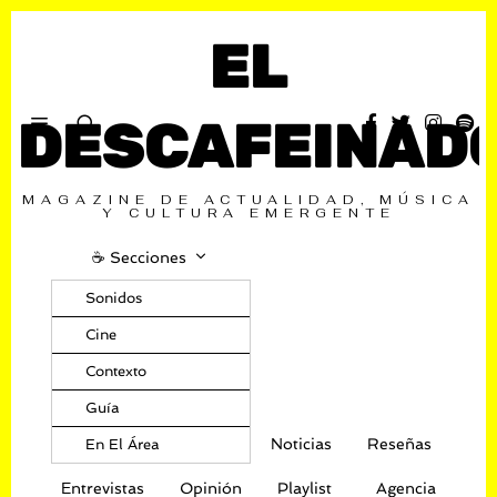
EL
DESCAFEINAD
MAGAZINE DE ACTUALIDAD, MÚSICA
Y CULTURA EMERGENTE
☕️ Secciones
Sonidos
Cine
Contexto
Guía
Noticias
Reseñas
En El Área
Entrevistas
Opinión
Playlist
Agencia