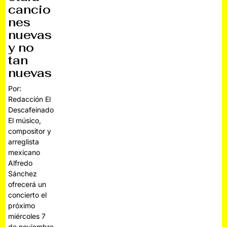
cancio
nes
nuevas
y no
tan
nuevas
Por:
Redacción El
Descafeinado
El músico,
compositor y
arreglista
mexicano
Alfredo
Sánchez
ofrecerá un
concierto el
próximo
miércoles 7
de noviembre